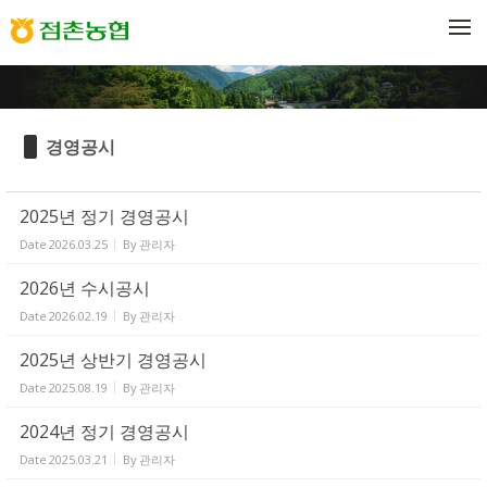
Sketchbook5, 스케치북5
Sketchbook5, 스케치북5
메뉴 건너뛰기
경영공시
2025년 정기 경영공시
Date
2026.03.25
By
관리자
2026년 수시공시
Date
2026.02.19
By
관리자
2025년 상반기 경영공시
Date
2025.08.19
By
관리자
2024년 정기 경영공시
Date
2025.03.21
By
관리자